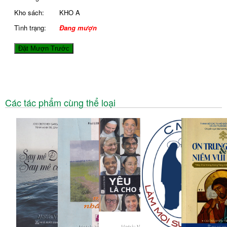
Kho sách:
KHO A
Tình trạng:
Đang mượn
Đặt Mượn Trước
Các tác phẩm cùng thể loại