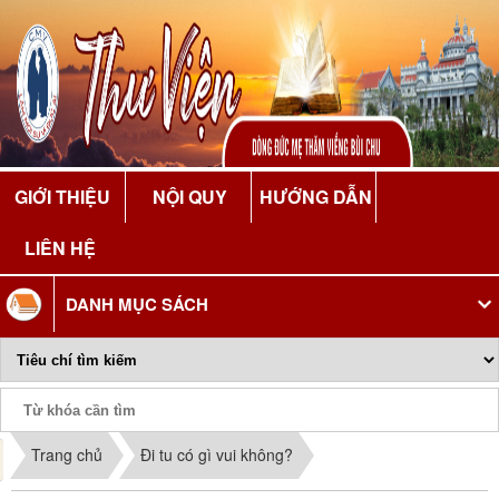
GIỚI THIỆU
NỘI QUY
HƯỚNG DẪN
LIÊN HỆ
DANH MỤC SÁCH
Phiếu Sách
Trang chủ
Đi tu có gì vui không?