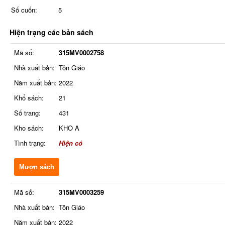
Số cuốn:
5
Hiện trạng các bản sách
Mã số:
315MV0002758
Nhà xuất bản:
Tôn Giáo
Năm xuất bản:
2022
Khổ sách:
21
Số trang:
431
Kho sách:
KHO A
Tình trạng:
Hiện có
Mượn sách
Mã số:
315MV0003259
Nhà xuất bản:
Tôn Giáo
Năm xuất bản:
2022