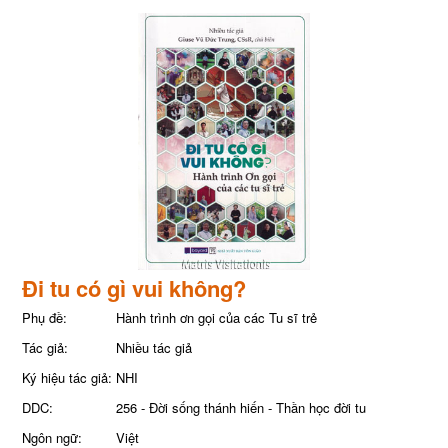
Đi tu có gì vui không?
Phụ đề:
Hành trình ơn gọi của các Tu sĩ trẻ
Tác giả:
Nhiều tác giả
Ký hiệu tác giả:
NHI
DDC:
256 - Đời sống thánh hiến - Thần học đời tu
Ngôn ngữ:
Việt