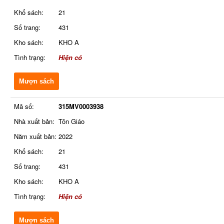
Khổ sách:
21
Số trang:
431
Kho sách:
KHO A
Tình trạng:
Hiện có
Mượn sách
Mã số:
315MV0003938
Nhà xuất bản:
Tôn Giáo
Năm xuất bản:
2022
Khổ sách:
21
Số trang:
431
Kho sách:
KHO A
Tình trạng:
Hiện có
Mượn sách