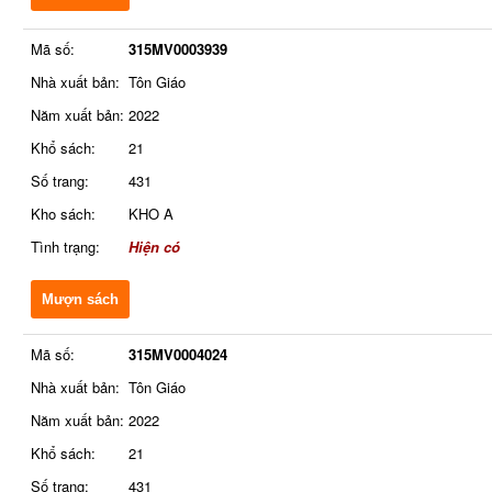
Mã số:
315MV0003939
Nhà xuất bản:
Tôn Giáo
Năm xuất bản:
2022
Khổ sách:
21
Số trang:
431
Kho sách:
KHO A
Tình trạng:
Hiện có
Mượn sách
Mã số:
315MV0004024
Nhà xuất bản:
Tôn Giáo
Năm xuất bản:
2022
Khổ sách:
21
Số trang:
431