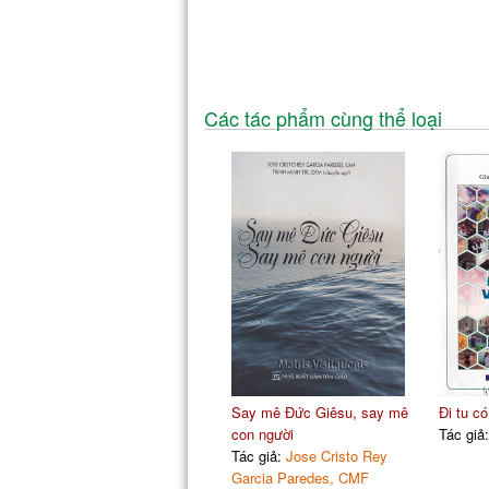
Các tác phẩm cùng thể loại
Say mê Đức Giêsu, say mê
Đi tu có
con người
Tác giả
Tác giả:
Jose Cristo Rey
Garcia Paredes, CMF