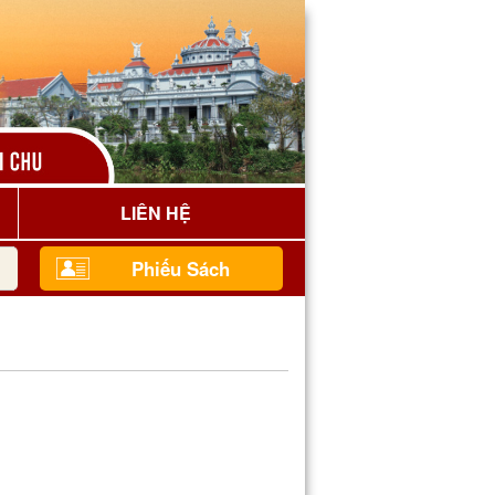
LIÊN HỆ
Phiếu Sách