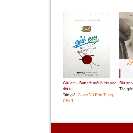
Gửi em - Bạn trẻ mới bước vào
Đời sống
đời tu
Tác giả
Tác giả:
Giuse Vũ Đức Trung,
CSsR