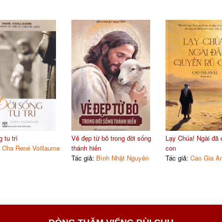
 tu trì
Vẻ đẹp từ bỏ trong đời sống
Lạy Chúa! Ngài đã 
:
Cha René Voillaume
thánh hiến
con
Tác giả:
Bình Nhật Nguyên
Tác giả:
Cao Gia A