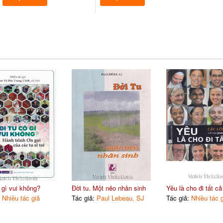
 gì vui không?
Đời tu. Một nẻo nhân sinh
Yêu là cho đi tất cả
:
Nhiều tác giả
Tác giả:
Paul Lebeau, SJ
Tác giả:
Nhiều tác 