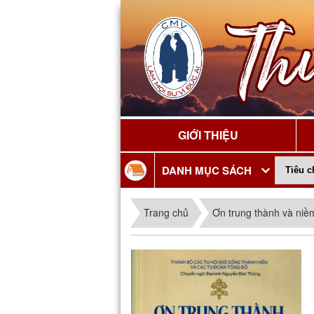
GIỚI THIỆU
DANH MỤC SÁCH
Trang chủ
Ơn trung thành và niề