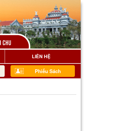
LIÊN HỆ
Phiếu Sách