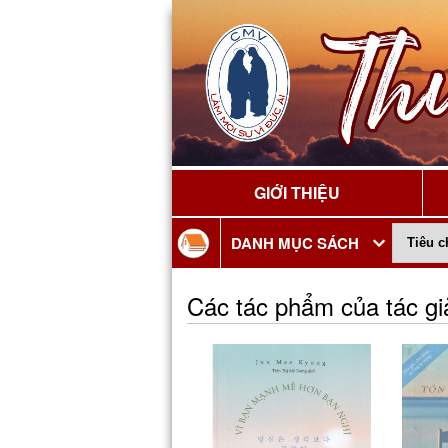
GIỚI THIỆU
DANH MỤC SÁCH
Các tác phẩm của tác g