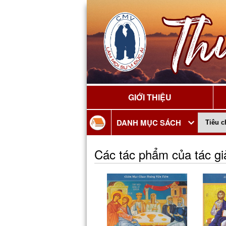
GIỚI THIỆU
DANH MỤC SÁCH
Các tác phẩm của tác g