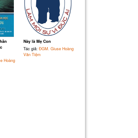
Thần
Này là Mẹ Con
ức
Tác giả:
ĐGM. Giuse Hoàng
Văn Tiệm
e Hoàng