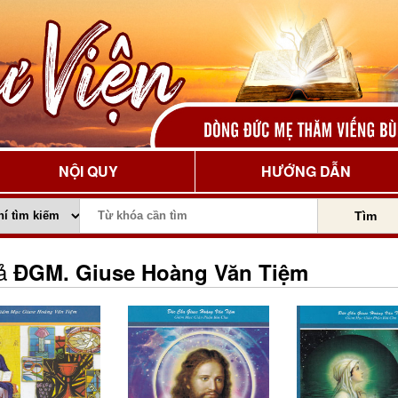
NỘI QUY
HƯỚNG DẪN
Tìm
iả
ĐGM. Giuse Hoàng Văn Tiệm