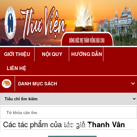
GIỚI THIỆU
NỘI QUY
HƯỚNG DẪN
LIÊN HỆ
DANH MỤC SÁCH
Các tác phẩm của tác giả
Thanh Vân
Phiếu Sách