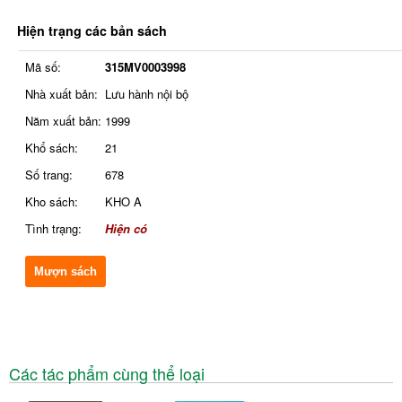
Hiện trạng các bản sách
Mã số:
315MV0003998
Nhà xuất bản:
Lưu hành nội bộ
Năm xuất bản:
1999
Khổ sách:
21
Số trang:
678
Kho sách:
KHO A
Tình trạng:
Hiện có
Mượn sách
Các tác phẩm cùng thể loại