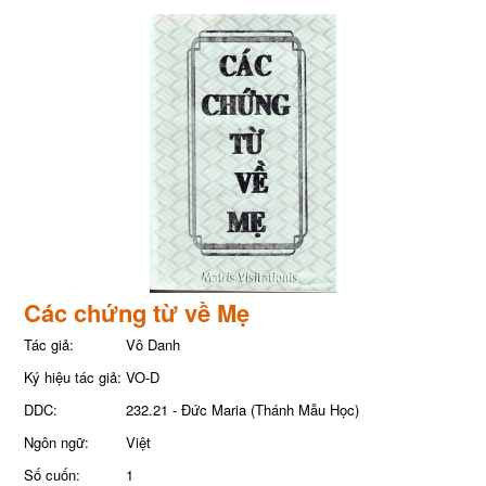
Các chứng từ về Mẹ
Tác giả:
Vô Danh
Ký hiệu tác giả:
VO-D
DDC:
232.21 - Đức Maria (Thánh Mẫu Học)
Ngôn ngữ:
Việt
Số cuốn:
1