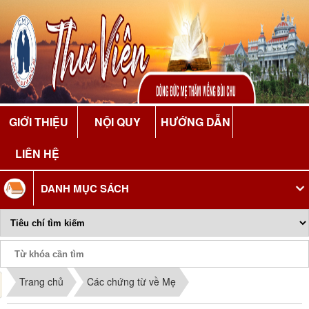
GIỚI THIỆU
NỘI QUY
HƯỚNG DẪN
LIÊN HỆ
DANH MỤC SÁCH
Phiếu Sách
Trang chủ
Các chứng từ về Mẹ