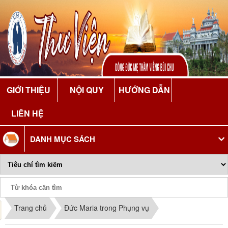
GIỚI THIỆU
NỘI QUY
HƯỚNG DẪN
LIÊN HỆ
DANH MỤC SÁCH
Phiếu Sách
Trang chủ
Đức Maria trong Phụng vụ