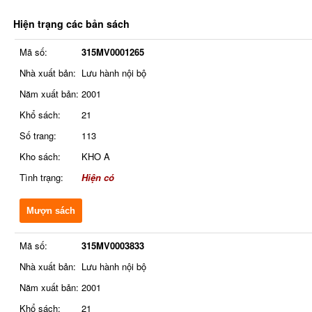
Hiện trạng các bản sách
Mã số:
315MV0001265
Nhà xuất bản:
Lưu hành nội bộ
Năm xuất bản:
2001
Khổ sách:
21
Số trang:
113
Kho sách:
KHO A
Tình trạng:
Hiện có
Mượn sách
Mã số:
315MV0003833
Nhà xuất bản:
Lưu hành nội bộ
Năm xuất bản:
2001
Khổ sách:
21