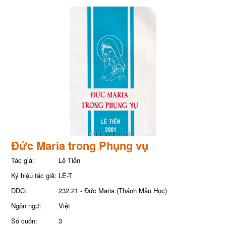
Đức Maria trong Phụng vụ
Tác giả:
Lê Tiến
Ký hiệu tác giả:
LÊ-T
DDC:
232.21 - Đức Maria (Thánh Mẫu Học)
Ngôn ngữ:
Việt
Số cuốn:
3