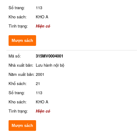
Số trang:
113
Kho sách:
KHO A
Tình trạng:
Hiện có
Mượn sách
Mã số:
315MV0004001
Nhà xuất bản:
Lưu hành nội bộ
Năm xuất bản:
2001
Khổ sách:
21
Số trang:
113
Kho sách:
KHO A
Tình trạng:
Hiện có
Mượn sách