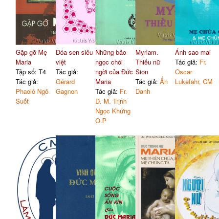
Gặp gỡ Mẹ
Đóa sen siêu
Những bảo
Myriam.
Ánh sao mai
Maria
việt
ngọc chói
Thiếu nữ
Tác giả:
Fr.
Tập số: T4
Tác giả:
ngời của Đức
Sion
Oscar
Tác giả:
Gérard
Maria
Tác giả:
Ẩn
Lukefahr, CM
Phaolô Ngô
Gagnon
Tác giả:
Fr.
Danh
Suốt
D. M. Trịnh
Ngọc Khứng
O.P