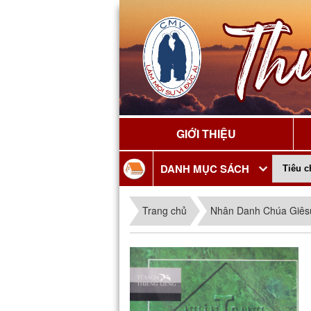
GIỚI THIỆU
DANH MỤC SÁCH
Trang chủ
Nhân Danh Chúa Giês