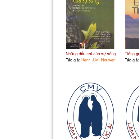
Những dấu chỉ của sự sống
Tiếng gọ
Tác giả:
Henri J.M. Nouwen
Tác giả