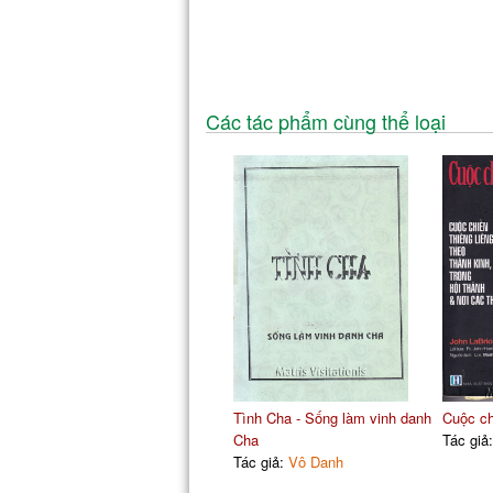
Các tác phẩm cùng thể loại
Tình Cha - Sống làm vinh danh
Cuộc ch
Cha
Tác giả
Tác giả:
Vô Danh