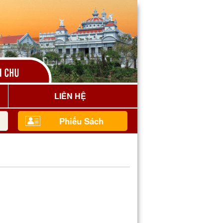
LIÊN HỆ
Phiếu Sách