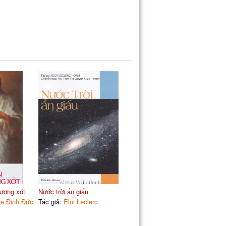
ương xót
Nước trời ẩn giấu
e Đinh Đức
Tác giả:
Eloi Leclerc