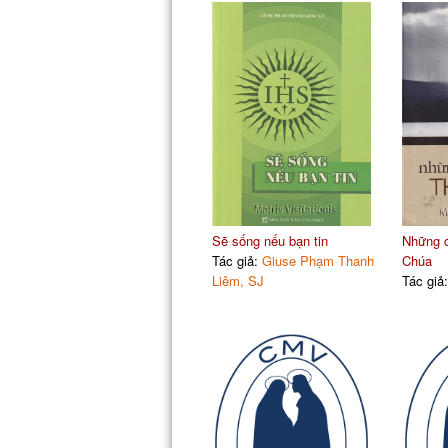
Sẽ sống nếu bạn tin
Những c
Tác giả:
Giuse Phạm Thanh
Chúa
Liêm, SJ
Tác giả