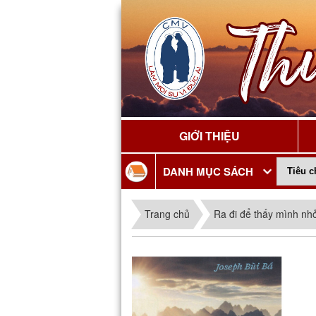
GIỚI THIỆU
DANH MỤC SÁCH
Trang chủ
Ra đi để thấy mình nh