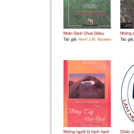
Nhân Danh Chúa Giêsu
Những d
Tác giả:
Henri J.M. Nouwen
Tác giả
Những người lữ hành hạnh
Chiếc c