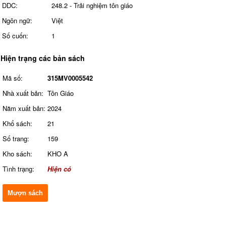
DDC:
248.2 - Trải nghiệm tôn giáo
Ngôn ngữ:
Việt
Số cuốn:
1
Hiện trạng các bản sách
Mã số:
315MV0005542
Nhà xuất bản:
Tôn Giáo
Năm xuất bản:
2024
Khổ sách:
21
Số trang:
159
Kho sách:
KHO A
Tình trạng:
Hiện có
Mượn sách