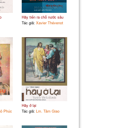
o
Hãy tiến ra chỗ nước sâu
Tác giả:
Xavier Thévenot
Hãy ở lại
gô Phúc
Tác giả:
Lm. Tâm Giao