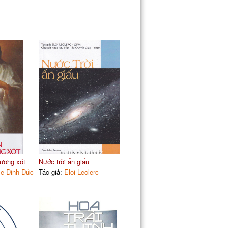
ương xót
Nước trời ẩn giấu
e Đinh Đức
Tác giả:
Eloi Leclerc