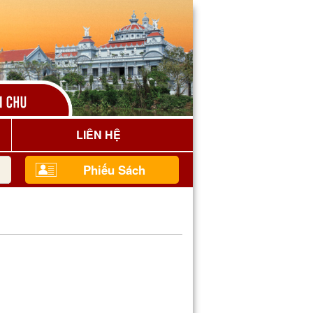
LIÊN HỆ
Phiếu Sách