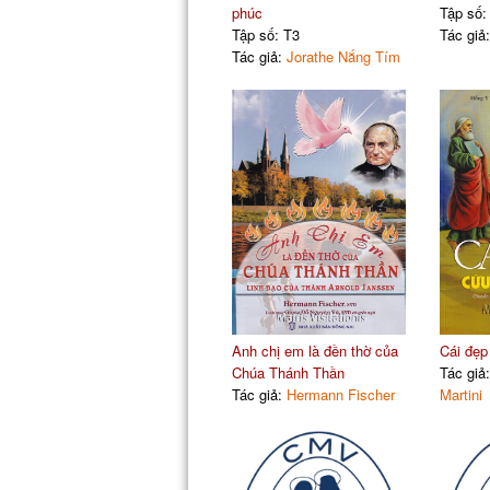
phúc
Tập số:
Tập số: T3
Tác giả
Tác giả:
Jorathe Nắng Tím
Anh chị em là đền thờ của
Cái đẹp 
Chúa Thánh Thần
Tác giả
Tác giả:
Hermann Fischer
Martini