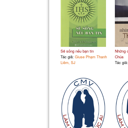
Sẽ sống nếu bạn tin
Những c
Tác giả:
Giuse Phạm Thanh
Chúa
Liêm, SJ
Tác giả