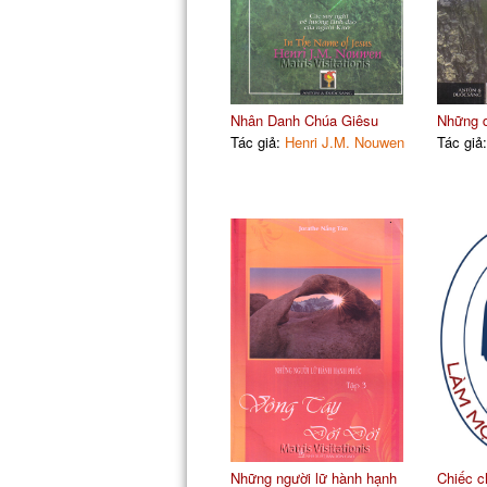
Nhân Danh Chúa Giêsu
Những d
Tác giả:
Henri J.M. Nouwen
Tác giả
Những người lữ hành hạnh
Chiếc c