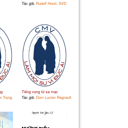
Tác giả:
Rudolf Horst, SVD
ng
Tiếng vọng từ sa mạc
n Trọng
Tác giả:
Dom Lucien Regnault