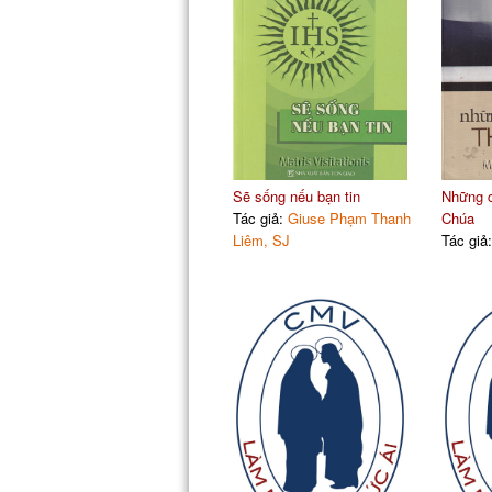
Sẽ sống nếu bạn tin
Những c
Tác giả:
Giuse Phạm Thanh
Chúa
Liêm, SJ
Tác giả