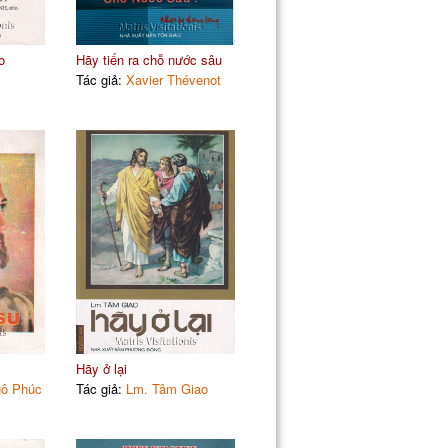
o
Hãy tiến ra chỗ nước sâu
Tác giả:
Xavier Thévenot
Hãy ở lại
gô Phúc
Tác giả:
Lm. Tâm Giao