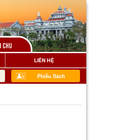
LIÊN HỆ
Phiếu Sách