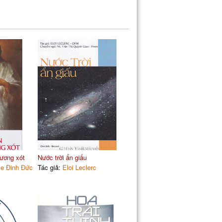
ương xót
Nước trời ẩn giấu
e Đinh Đức
Tác giả:
Eloi Leclerc