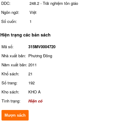
DDC:
248.2 - Trải nghiệm tôn giáo
Ngôn ngữ:
Việt
Số cuốn:
1
Hiện trạng các bản sách
Mã số:
315MV0004720
Nhà xuất bản:
Phương Đông
Năm xuất bản:
2011
Khổ sách:
21
Số trang:
192
Kho sách:
KHO A
Tình trạng:
Hiện có
Mượn sách