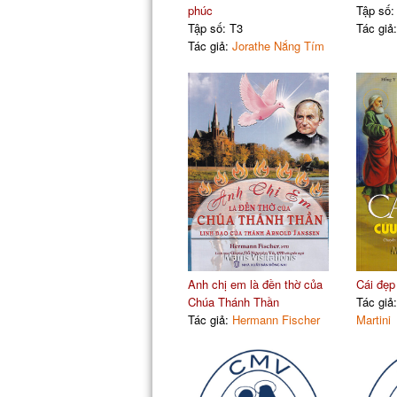
phúc
Tập số:
Tập số: T3
Tác giả
Tác giả:
Jorathe Nắng Tím
Anh chị em là đền thờ của
Cái đẹp 
Chúa Thánh Thần
Tác giả
Tác giả:
Hermann Fischer
Martini