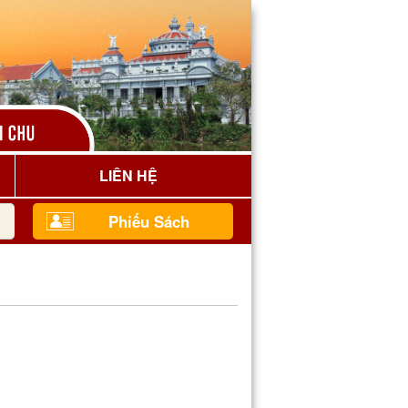
LIÊN HỆ
Phiếu Sách