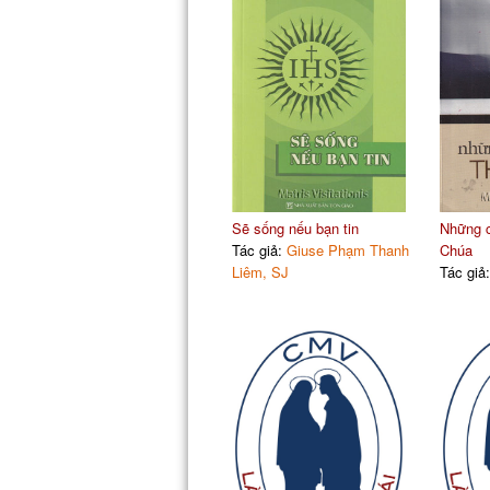
Sẽ sống nếu bạn tin
Những c
Tác giả:
Giuse Phạm Thanh
Chúa
Liêm, SJ
Tác giả