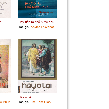
o
Hãy tiến ra chỗ nước sâu
Tác giả:
Xavier Thévenot
Hãy ở lại
gô Phúc
Tác giả:
Lm. Tâm Giao