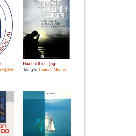
p
Hoa trái thinh lặng
 Ogilvie
Tác giả:
Thomas Merton