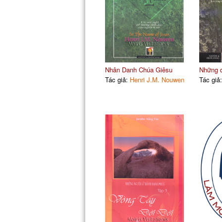
Nhân Danh Chúa Giêsu
Những d
Tác giả:
Henri J.M. Nouwen
Tác giả