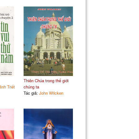
Thiên Chúa trong thế giới
nh Triết
chúng ta
Tác giả:
John Wilcken