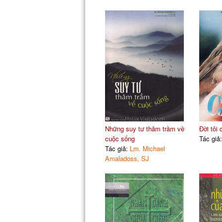
Những suy tư thâm trầm về
Đời tôi
cuộc sống
Tác giả
Tác giả:
Lm. Michael
Amaladoss, SJ