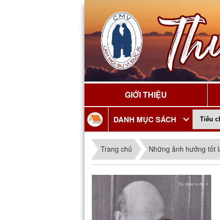
GIỚI THIỆU
DANH MỤC SÁCH
Trang chủ
Những ảnh hưởng tốt 