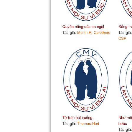
Quyền năng của ca ngợi
Sống tr
Tác giả:
Merlin R. Carothers
Tác giả
CSP
Từ trên núi xuống
Như một 
Tác giả:
Thomas Hart
bước
Tác giả