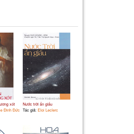
ương xót
Nước trời ẩn giấu
e Đinh Đức
Tác giả:
Eloi Leclerc