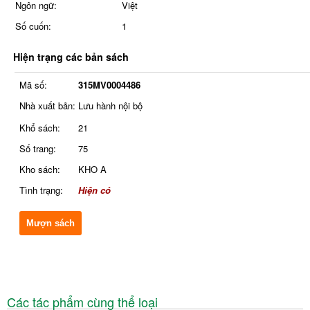
Ngôn ngữ:
Việt
Số cuốn:
1
Hiện trạng các bản sách
Mã số:
315MV0004486
Nhà xuất bản:
Lưu hành nội bộ
Khổ sách:
21
Số trang:
75
Kho sách:
KHO A
Tình trạng:
Hiện có
Mượn sách
Các tác phẩm cùng thể loại