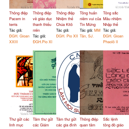
Thông điệp
Thông điệp
Thông điệp
Tông huấn
Tông sắc
Pacem in
về giáo dục
Nhiệm thể
niềm vui của
Mầu nhiệm
terris
thanh thiếu
Chúa Kitô
Tin Mừng
Nhập thể
Tác giả:
niên
Tác giả:
Tác giả:
MM
Tác giả:
ĐGH. Gioan
Tác giả:
ĐGH. Pio XII
Tân, SJ.
ĐGH. Gioan
XXIII
ĐGH.Pio XI
Phaolô II
Thư gửi các
Tâm thư gửi
Tâm thư gửi
Thông điệp
Sắc lệnh
linh mục
các Giám
các gia đình
quan tâm
tông đồ giáo