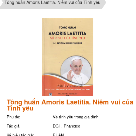
Tông huấn Amoris Laetitia. Niềm vui của Tình yêu
Tông huấn Amoris Laetitia. Niềm vui của
Tình yêu
Phụ đề:
Về tình yêu trong gia đình
Tác giả:
ĐGH. Phanxico
Ký hiệu tác giả:
PHAN