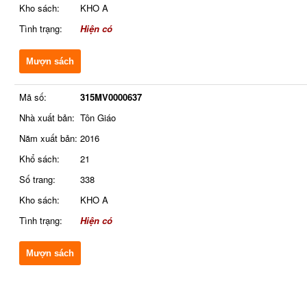
Kho sách:
KHO A
Tình trạng:
Hiện có
Mượn sách
Mã số:
315MV0000637
Nhà xuất bản:
Tôn Giáo
Năm xuất bản:
2016
Khổ sách:
21
Số trang:
338
Kho sách:
KHO A
Tình trạng:
Hiện có
Mượn sách