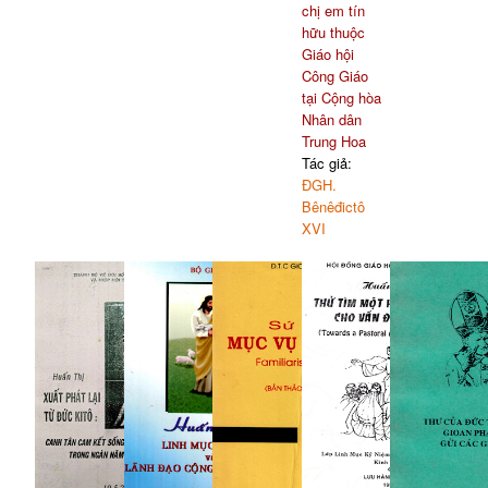
chị em tín
hữu thuộc
Giáo hội
Công Giáo
tại Cộng hòa
Nhân dân
Trung Hoa
Tác giả:
ĐGH.
Bênêđictô
XVI