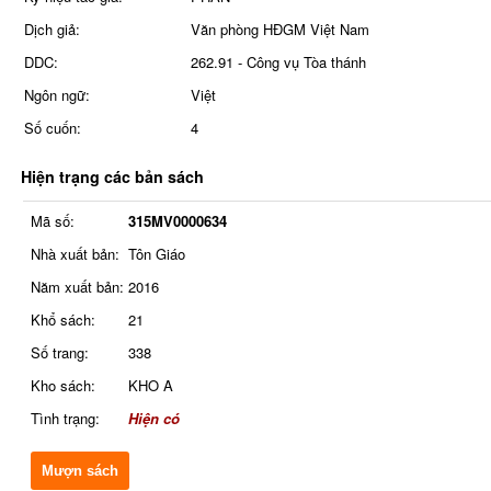
Dịch giả:
Văn phòng HĐGM Việt Nam
DDC:
262.91 - Công vụ Tòa thánh
Ngôn ngữ:
Việt
Số cuốn:
4
Hiện trạng các bản sách
Mã số:
315MV0000634
Nhà xuất bản:
Tôn Giáo
Năm xuất bản:
2016
Khổ sách:
21
Số trang:
338
Kho sách:
KHO A
Tình trạng:
Hiện có
Mượn sách