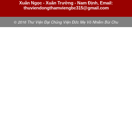
Xuân Ngọc - Xuân Trường - Nam Định, Email:
thuviendongthamviengbc315@gmail.com
© 2016 Thư Viện Đại Chủng Viện Đức Mẹ Vô Nhiễm Bùi Chu