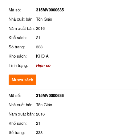
Mã số:
315MV0000635
Nhà xuất bản:
Tôn Giáo
Năm xuất bản:
2016
Khổ sách:
21
Số trang:
338
Kho sách:
KHO A
Tình trạng:
Hiện có
Mượn sách
Mã số:
315MV0000636
Nhà xuất bản:
Tôn Giáo
Năm xuất bản:
2016
Khổ sách:
21
Số trang:
338