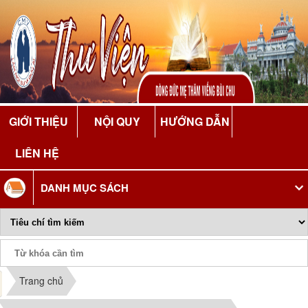
GIỚI THIỆU
NỘI QUY
HƯỚNG DẪN
LIÊN HỆ
DANH MỤC SÁCH
Phiếu Sách
Trang chủ