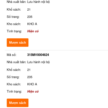
Nhà xuất bản:
Lưu hành nội bộ
Khổ sách:
21
Số trang:
235
Kho sách:
KHO A
Tình trạng:
Hiện có
Mượn sách
Mã số:
315MV0004624
Nhà xuất bản:
Lưu hành nội bộ
Khổ sách:
21
Số trang:
235
Kho sách:
KHO A
Tình trạng:
Hiện có
Mượn sách