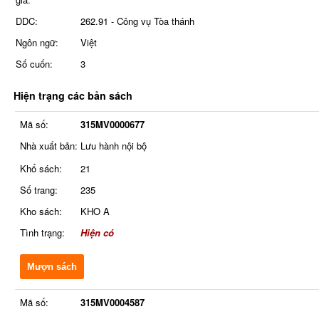
DDC:
262.91 - Công vụ Tòa thánh
Ngôn ngữ:
Việt
Số cuốn:
3
Hiện trạng các bản sách
Mã số:
315MV0000677
Nhà xuất bản:
Lưu hành nội bộ
Khổ sách:
21
Số trang:
235
Kho sách:
KHO A
Tình trạng:
Hiện có
Mượn sách
Mã số:
315MV0004587