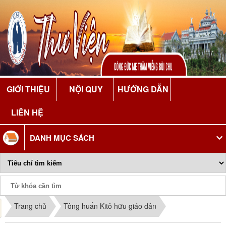
GIỚI THIỆU
NỘI QUY
HƯỚNG DẪN
LIÊN HỆ
DANH MỤC SÁCH
Phiếu Sách
Trang chủ
Tông huấn Kitô hữu giáo dân