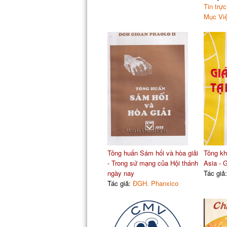
Tin trự
Mục Vi
Tông huấn Sám hối và hòa giải
Tông kh
- Trong sứ mạng của Hội thánh
Asia - 
ngày nay
Tác giả
Tác giả:
ĐGH. Phanxico