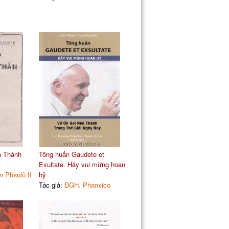
a Thánh
Tông huấn Gaudete et
Exultate. Hãy vui mừng hoan
 Phaolô II
hỷ
Tác giả:
ĐGH. Phanxico