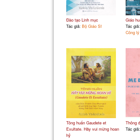
Đào tạo Linh mục
Giáo hu
Tác giả:
Bộ Giáo Sĩ
Tác giả
Công lý
Tông huấn Gaudete et
Thông 
Exultate. Hãy vui mừng hoan
Tác giả
hỷ