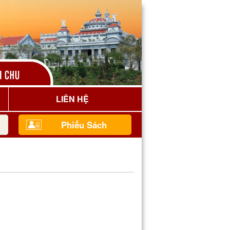
LIÊN HỆ
Phiếu Sách