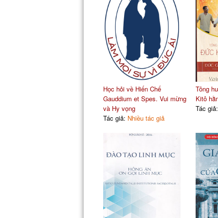
Học hỏi về Hiến Chế
Tông hu
Gauddium et Spes. Vui mừng
Kitô hằ
và Hy vọng
Tác giả
Tác giả:
Nhiều tác giả