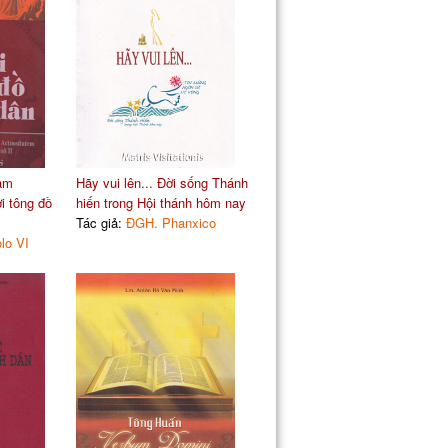
cam
Hãy vui lên... Đời sống Thánh
i tông đồ
hiến trong Hội thánh hôm nay
Tác giả:
ĐGH. Phanxico
lo VI