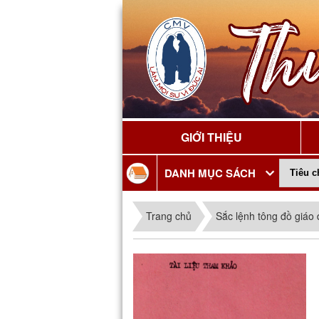
GIỚI THIỆU
DANH MỤC SÁCH
Trang chủ
Sắc lệnh tông đồ giáo