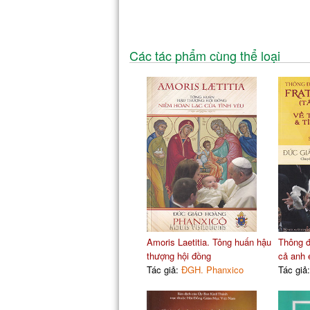
Các tác phẩm cùng thể loại
Amoris Laetitia. Tông huấn hậu
Thông đi
thượng hội đồng
cả anh
Tác giả:
ĐGH. Phanxico
Tác giả