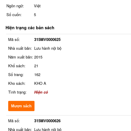
Ngôn ngữ:
Việt
Số cuốn:
5
Hiện trạng các bản sách
Mã số:
315MV0000625
Nhà xuất bản:
Lưu hành nội bộ
Năm xuất bản:
2015
Khổ sách:
21
Số trang:
162
Kho sách:
KHO A
Tình trạng:
Hiện có
Mượn sách
Mã số:
315MV0000626
Nhà xuất bản:
Lưu hành nội bộ