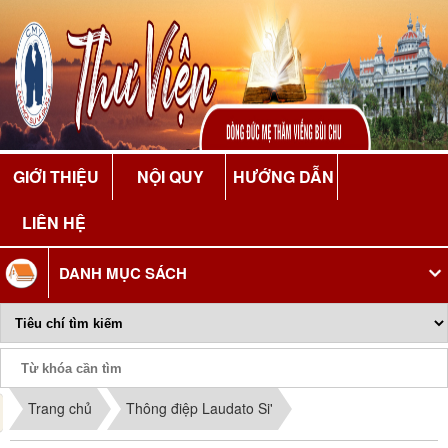
GIỚI THIỆU
NỘI QUY
HƯỚNG DẪN
LIÊN HỆ
DANH MỤC SÁCH
Phiếu Sách
Trang chủ
Thông điệp Laudato Si'