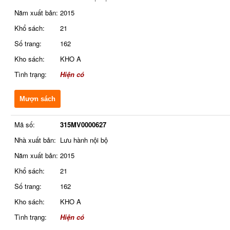
Năm xuất bản:
2015
Khổ sách:
21
Số trang:
162
Kho sách:
KHO A
Tình trạng:
Hiện có
Mượn sách
Mã số:
315MV0000627
Nhà xuất bản:
Lưu hành nội bộ
Năm xuất bản:
2015
Khổ sách:
21
Số trang:
162
Kho sách:
KHO A
Tình trạng:
Hiện có