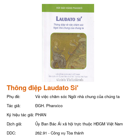
Thông điệp Laudato Si'
Phụ đề:
Về việc chăm sóc Ngôi nhà chung của chúng ta
Tác giả:
ĐGH. Phanxico
Ký hiệu tác giả:
PHAN
Dịch giả:
Ủy Ban Bác Ái xã hội trực thuộc HĐGM Việt Nam
DDC:
262.91 - Công vụ Tòa thánh