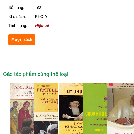
Số trang:
162
Kho sách:
KHO A
Tình trạng:
Hiện có
Mượn sách
Các tác phẩm cùng thể loại