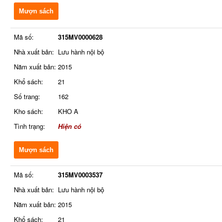
Mượn sách
Mã số:
315MV0000628
Nhà xuất bản:
Lưu hành nội bộ
Năm xuất bản:
2015
Khổ sách:
21
Số trang:
162
Kho sách:
KHO A
Tình trạng:
Hiện có
Mượn sách
Mã số:
315MV0003537
Nhà xuất bản:
Lưu hành nội bộ
Năm xuất bản:
2015
Khổ sách:
21