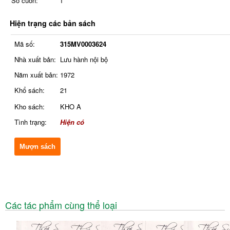
Số cuốn:
1
Hiện trạng các bản sách
Mã số:
315MV0003624
Nhà xuất bản:
Lưu hành nội bộ
Năm xuất bản:
1972
Khổ sách:
21
Kho sách:
KHO A
Tình trạng:
Hiện có
Mượn sách
Các tác phẩm cùng thể loại