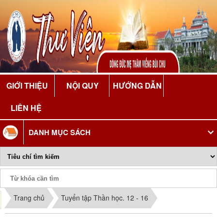
GIỚI THIỆU
NỘI QUY
HƯỚNG DẪN
LIÊN HỆ
DANH MỤC SÁCH
Phiếu Sách
Trang chủ
Tuyển tập Thần học. 12 - 16