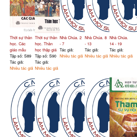
Thời sự thần
Thời sự thần
Nhà Chúa. 2
Nhà Chúa. 8
Nhà Chúa.
học. Các
học. Thần
- 7
- 13
14 - 19
giáo mẫu
học thập giá
Tác giả:
Tác giả:
Tác giả:
Tập số: S89
Tập số: S90
Nhiều tác giả
Nhiều tác giả
Nhiều tác giả
Tác giả:
Tác giả:
Nhiều tác giả
Nhiều tác giả