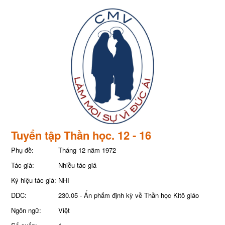
Tuyển tập Thần học. 12 - 16
Phụ đề:
Tháng 12 năm 1972
Tác giả:
Nhiều tác giả
Ký hiệu tác giả:
NHI
DDC:
230.05 - Ấn phẩm định kỳ về Thần học Kitô giáo
Ngôn ngữ:
Việt