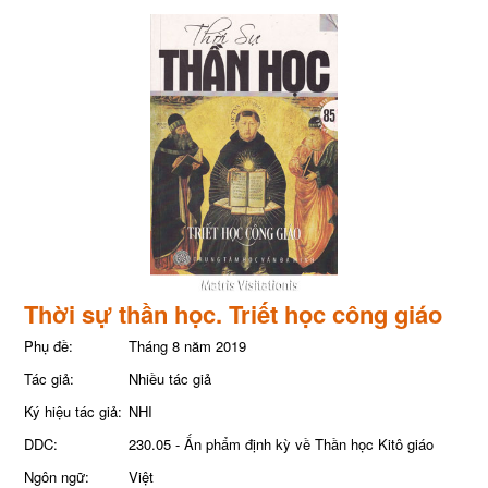
Thời sự thần học. Triết học công giáo
Phụ đề:
Tháng 8 năm 2019
Tác giả:
Nhiều tác giả
Ký hiệu tác giả:
NHI
DDC:
230.05 - Ấn phẩm định kỳ về Thần học Kitô giáo
Ngôn ngữ:
Việt