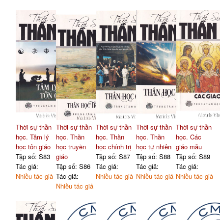
Thời sự thần
Thời sự thần
Thời sự thần
Thời sự thần
Thời sự thần
học. Tâm lý
học. Thần
học. Thần
học. Thần
học. Các
học tôn giáo
học truyền
học chính trị
học tự nhiên
giáo mẫu
Tập số: S83
giáo
Tập số: S87
Tập số: S88
Tập số: S89
Tác giả:
Tập số: S86
Tác giả:
Tác giả:
Tác giả:
Nhiều tác giả
Tác giả:
Nhiều tác giả
Nhiều tác giả
Nhiều tác giả
Nhiều tác giả