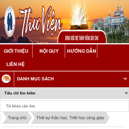
GIỚI THIỆU
NỘI QUY
HƯỚNG DẪN
LIÊN HỆ
DANH MỤC SÁCH
Phiếu Sách
Trang chủ
Thời sự thần học. Triết học công giáo