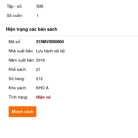
Tập - số:
S85
Số cuốn:
1
Hiện trạng các bản sách
Mã số:
315MV0000804
Nhà xuất bản:
Lưu hành nội bộ
Năm xuất bản:
2019
Khổ sách:
21
Số trang:
213
Kho sách:
KHO A
Tình trạng:
Hiện có
Mượn sách