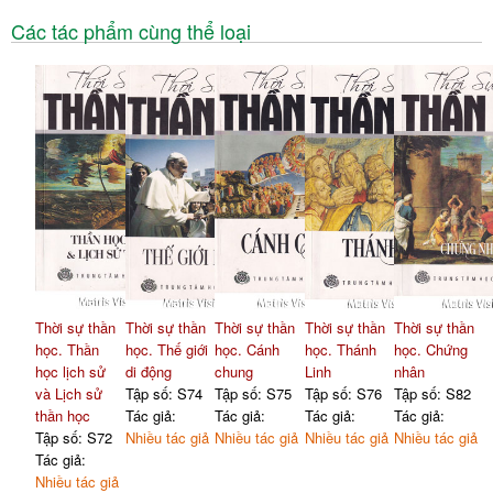
Các tác phẩm cùng thể loại
Thời sự thần
Thời sự thần
Thời sự thần
Thời sự thần
Thời sự thần
học. Thần
học. Thế giới
học. Cánh
học. Thánh
học. Chứng
học lịch sử
di động
chung
Linh
nhân
và Lịch sử
Tập số: S74
Tập số: S75
Tập số: S76
Tập số: S82
thần học
Tác giả:
Tác giả:
Tác giả:
Tác giả:
Tập số: S72
Nhiều tác giả
Nhiều tác giả
Nhiều tác giả
Nhiều tác giả
Tác giả:
Nhiều tác giả