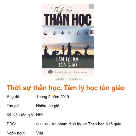
Thời sự thần học. Tâm lý học tôn giáo
Phụ đề:
Tháng 2 năm 2019
Tác giả:
Nhiều tác giả
Ký hiệu tác giả:
NHI
DDC:
230.05 - Ấn phẩm định kỳ về Thần học Kitô giáo
Ngôn ngữ:
Việt