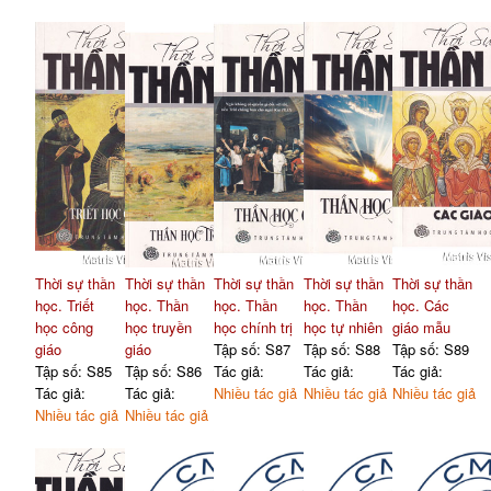
Thời sự thần
Thời sự thần
Thời sự thần
Thời sự thần
Thời sự thần
học. Triết
học. Thần
học. Thần
học. Thần
học. Các
học công
học truyền
học chính trị
học tự nhiên
giáo mẫu
giáo
giáo
Tập số: S87
Tập số: S88
Tập số: S89
Tập số: S85
Tập số: S86
Tác giả:
Tác giả:
Tác giả:
Tác giả:
Tác giả:
Nhiều tác giả
Nhiều tác giả
Nhiều tác giả
Nhiều tác giả
Nhiều tác giả