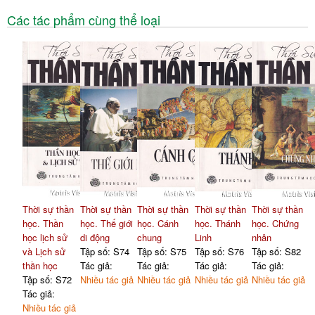
Các tác phẩm cùng thể loại
Thời sự thần
Thời sự thần
Thời sự thần
Thời sự thần
Thời sự thần
học. Thần
học. Thế giới
học. Cánh
học. Thánh
học. Chứng
học lịch sử
di động
chung
Linh
nhân
và Lịch sử
Tập số: S74
Tập số: S75
Tập số: S76
Tập số: S82
thần học
Tác giả:
Tác giả:
Tác giả:
Tác giả:
Tập số: S72
Nhiều tác giả
Nhiều tác giả
Nhiều tác giả
Nhiều tác giả
Tác giả:
Nhiều tác giả