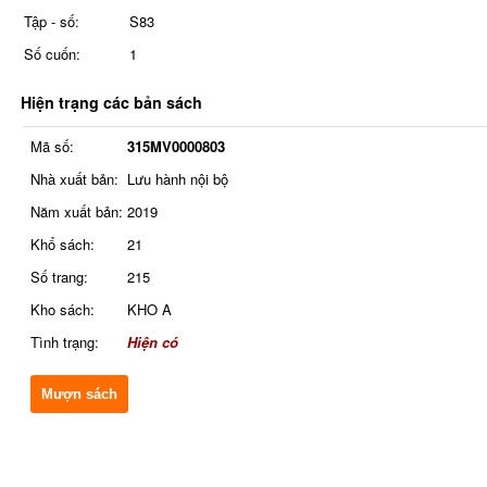
Tập - số:
S83
Số cuốn:
1
Hiện trạng các bản sách
Mã số:
315MV0000803
Nhà xuất bản:
Lưu hành nội bộ
Năm xuất bản:
2019
Khổ sách:
21
Số trang:
215
Kho sách:
KHO A
Tình trạng:
Hiện có
Mượn sách