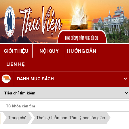
GIỚI THIỆU
NỘI QUY
HƯỚNG DẪN
LIÊN HỆ
DANH MỤC SÁCH
Phiếu Sách
Trang chủ
Thời sự thần học. Tâm lý học tôn giáo