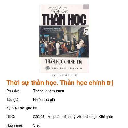
Thời sự thần học. Thần học chính trị
Phụ đề:
Tháng 2 năm 2020
Tác giả:
Nhiều tác giả
Ký hiệu tác giả:
NHI
DDC:
230.05 - Ấn phẩm định kỳ về Thần học Kitô giáo
Ngôn ngữ:
Việt