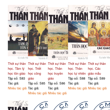
Thời sự thần
Thời sự thần
Thời sự thần
Thời sự thần
Thời sự thần
học. Tâm lý
học. Triết
học. Thần
học. Thần
học. Các
học tôn giáo
học công
học truyền
học tự nhiên
giáo mẫu
Tập số: S83
giáo
giáo
Tập số: S88
Tập số: S89
Tác giả:
Tập số: S85
Tập số: S86
Tác giả:
Tác giả:
Nhiều tác giả
Tác giả:
Tác giả:
Nhiều tác giả
Nhiều tác giả
Nhiều tác giả
Nhiều tác giả