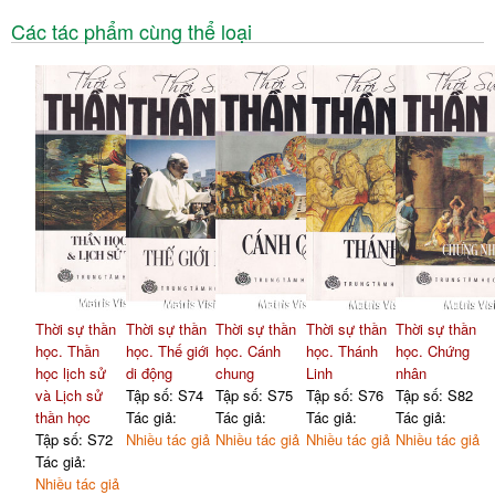
Các tác phẩm cùng thể loại
Thời sự thần
Thời sự thần
Thời sự thần
Thời sự thần
Thời sự thần
học. Thần
học. Thế giới
học. Cánh
học. Thánh
học. Chứng
học lịch sử
di động
chung
Linh
nhân
và Lịch sử
Tập số: S74
Tập số: S75
Tập số: S76
Tập số: S82
thần học
Tác giả:
Tác giả:
Tác giả:
Tác giả:
Tập số: S72
Nhiều tác giả
Nhiều tác giả
Nhiều tác giả
Nhiều tác giả
Tác giả:
Nhiều tác giả