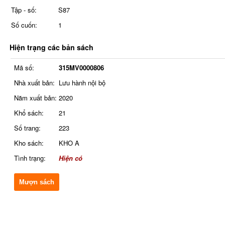
Tập - số:
S87
Số cuốn:
1
Hiện trạng các bản sách
Mã số:
315MV0000806
Nhà xuất bản:
Lưu hành nội bộ
Năm xuất bản:
2020
Khổ sách:
21
Số trang:
223
Kho sách:
KHO A
Tình trạng:
Hiện có
Mượn sách