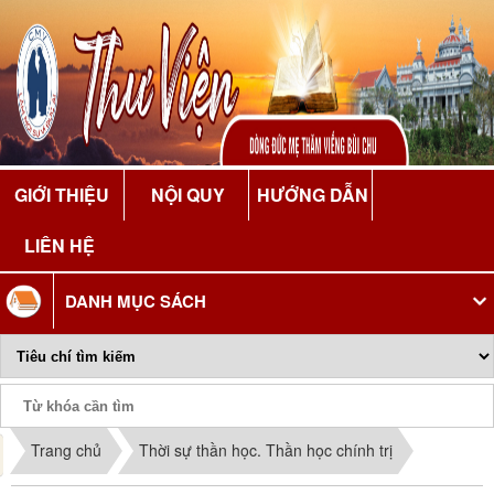
GIỚI THIỆU
NỘI QUY
HƯỚNG DẪN
LIÊN HỆ
DANH MỤC SÁCH
Phiếu Sách
Trang chủ
Thời sự thần học. Thần học chính trị