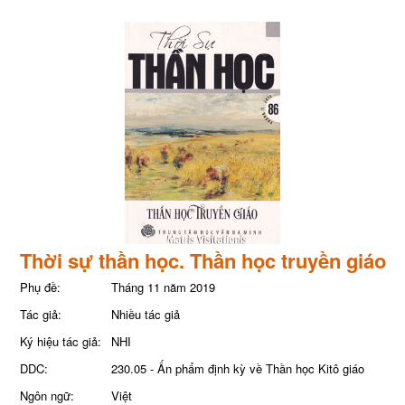
Thời sự thần học. Thần học truyền giáo
Phụ đề:
Tháng 11 năm 2019
Tác giả:
Nhiều tác giả
Ký hiệu tác giả:
NHI
DDC:
230.05 - Ấn phẩm định kỳ về Thần học Kitô giáo
Ngôn ngữ:
Việt