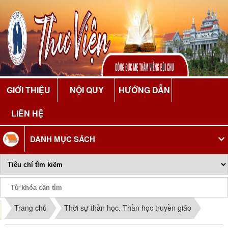
GIỚI THIỆU
NỘI QUY
HƯỚNG DẪN
LIÊN HỆ
DANH MỤC SÁCH
Phiếu Sách
Trang chủ
Thời sự thần học. Thần học truyền giáo