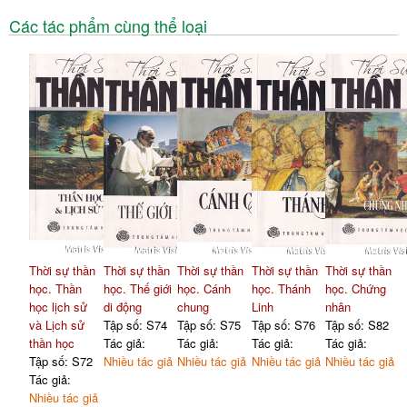
Các tác phẩm cùng thể loại
Thời sự thần
Thời sự thần
Thời sự thần
Thời sự thần
Thời sự thần
học. Thần
học. Thế giới
học. Cánh
học. Thánh
học. Chứng
học lịch sử
di động
chung
Linh
nhân
và Lịch sử
Tập số: S74
Tập số: S75
Tập số: S76
Tập số: S82
thần học
Tác giả:
Tác giả:
Tác giả:
Tác giả:
Tập số: S72
Nhiều tác giả
Nhiều tác giả
Nhiều tác giả
Nhiều tác giả
Tác giả:
Nhiều tác giả