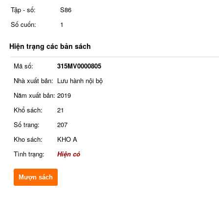
Tập - số:
S86
Số cuốn:
1
Hiện trạng các bản sách
Mã số:
315MV0000805
Nhà xuất bản:
Lưu hành nội bộ
Năm xuất bản:
2019
Khổ sách:
21
Số trang:
207
Kho sách:
KHO A
Tình trạng:
Hiện có
Mượn sách