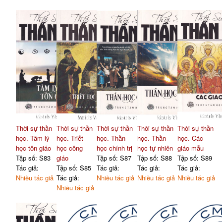
Thời sự thần
Thời sự thần
Thời sự thần
Thời sự thần
Thời sự thần
học. Tâm lý
học. Triết
học. Thần
học. Thần
học. Các
học tôn giáo
học công
học chính trị
học tự nhiên
giáo mẫu
Tập số: S83
giáo
Tập số: S87
Tập số: S88
Tập số: S89
Tác giả:
Tập số: S85
Tác giả:
Tác giả:
Tác giả:
Nhiều tác giả
Tác giả:
Nhiều tác giả
Nhiều tác giả
Nhiều tác giả
Nhiều tác giả