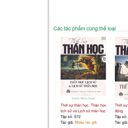
Các tác phẩm cùng thể loại
Thời sự thần học. Thần học
Thời sự 
lịch sử và Lịch sử thần học
động
Tập số: S72
Tập số:
Tác giả:
Nhiều tác giả
Tác giả