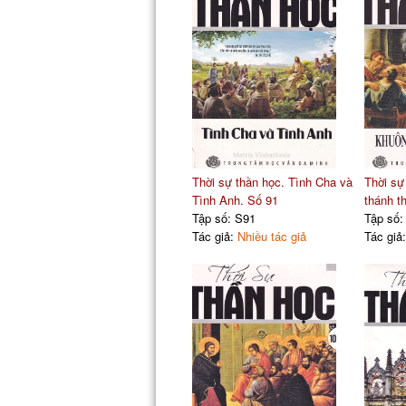
Thời sự thần học. Tình Cha và
Thời sự
Tình Anh. Số 91
thánh t
Tập số: S91
Tập số:
Tác giả:
Nhiều tác giả
Tác giả