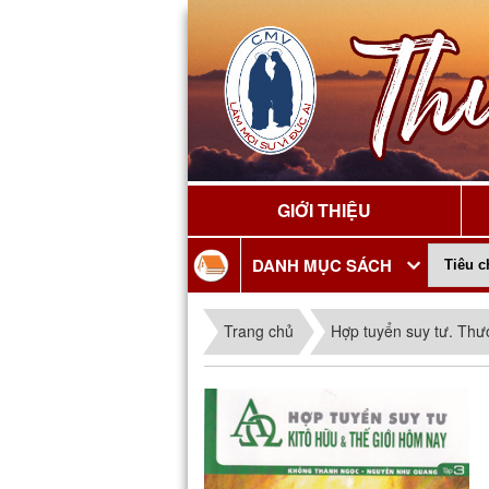
GIỚI THIỆU
DANH MỤC SÁCH
Trang chủ
Hợp tuyển suy tư. Thư