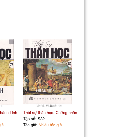
Thánh Linh
Thời sự thần học. Chứng nhân
Tập số: S82
giả
Tác giả:
Nhiều tác giả