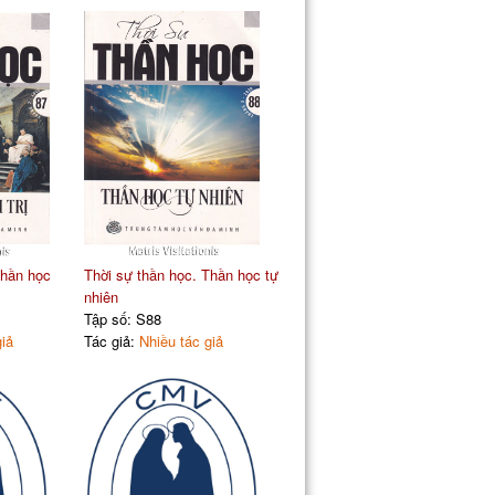
Thần học
Thời sự thần học. Thần học tự
nhiên
Tập số: S88
giả
Tác giả:
Nhiều tác giả