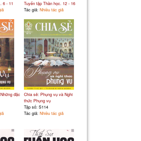
 6 - 11
Tuyển tập Thần học. 12 - 16
giả
Tác giả:
Nhiều tác giả
. Những đặc
Chia sẻ: Phụng vụ và Nghi
thức Phụng vụ
Tập số: S114
giả
Tác giả:
Nhiều tác giả