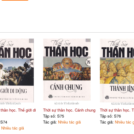
thần học. Thế giới di
Thời sự thần học. Cánh chung
Thời sự thần học. 
Tập số: S75
Tập số: S76
 S74
Tác giả:
Nhiều tác giả
Tác giả:
Nhiều tác 
:
Nhiều tác giả