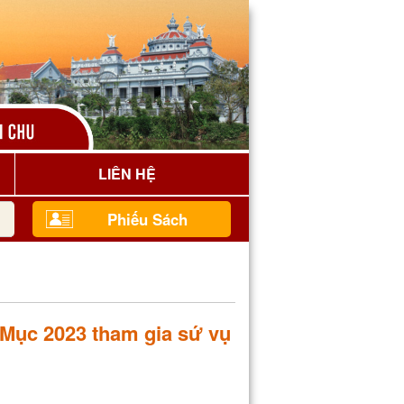
LIÊN HỆ
Phiếu Sách
Mục 2023 tham gia sứ vụ