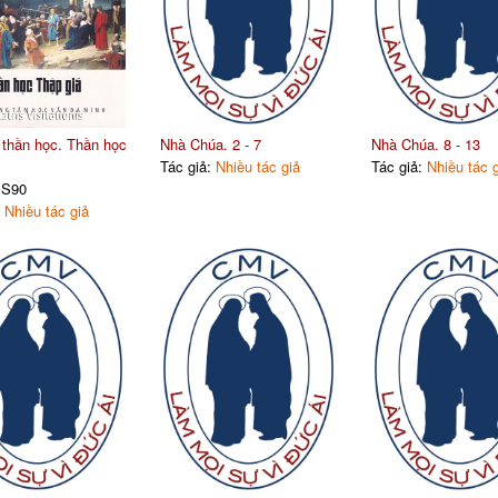
 thần học. Thần học
Nhà Chúa. 2 - 7
Nhà Chúa. 8 - 13
Tác giả:
Nhiều tác giả
Tác giả:
Nhiều tác 
 S90
:
Nhiều tác giả