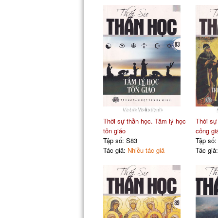
Thời sự thần học. Tâm lý học
Thời sự 
tôn giáo
công gi
Tập số: S83
Tập số:
Tác giả:
Nhiều tác giả
Tác giả