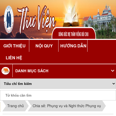
GIỚI THIỆU
NỘI QUY
HƯỚNG DẪN
LIÊN HỆ
DANH MỤC SÁCH
Phiếu Sách
Trang chủ
Chia sẻ: Phụng vụ và Nghi thức Phụng vụ