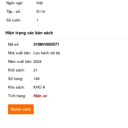
Ngôn ngữ:
Việt
Tập - số:
S114
Số cuốn:
1
Hiện trạng các bản sách
Mã số:
315MV0005571
Nhà xuất bản:
Lưu hành nội bộ
Năm xuất bản:
2024
Khổ sách:
21
Số trang:
149
Kho sách:
KHO A
Tình trạng:
Hiện có
Mượn sách