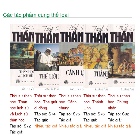
Các tác phẩm cùng thể loại
Thời sự thần
Thời sự thần
Thời sự thần
Thời sự thần
Thời sự thần
học. Thần
học. Thế giới
học. Cánh
học. Thánh
học. Chứng
học lịch sử
di động
chung
Linh
nhân
và Lịch sử
Tập số: S74
Tập số: S75
Tập số: S76
Tập số: S82
thần học
Tác giả:
Tác giả:
Tác giả:
Tác giả:
Tập số: S72
Nhiều tác giả
Nhiều tác giả
Nhiều tác giả
Nhiều tác giả
Tác giả: