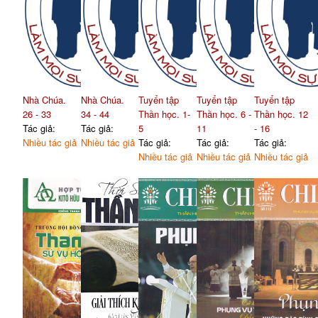
Nhà Chúa.
Nhà Chúa.
Tuyển tập
Tuyển tập
Tuyển tập
26 - 33
34 - 44
Thần học. 1-
Thần học. 6 -
Thần học. 12
Tác giả:
Tác giả:
5
11
- 16
Nhiều tác giả
Nhiều tác giả
Tác giả:
Tác giả:
Tác giả:
Nhiều tác giả
Nhiều tác giả
Nhiều tác giả