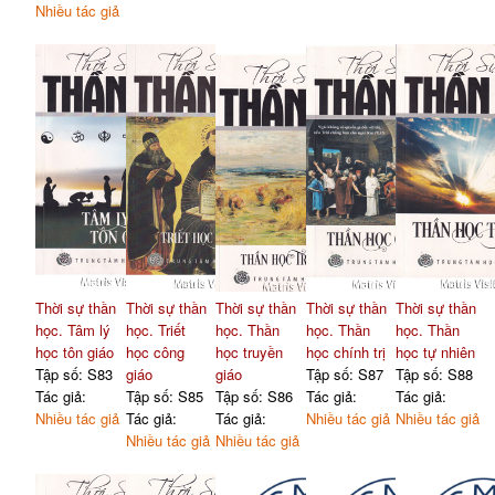
Nhiều tác giả
Thời sự thần
Thời sự thần
Thời sự thần
Thời sự thần
Thời sự thần
học. Tâm lý
học. Triết
học. Thần
học. Thần
học. Thần
học tôn giáo
học công
học truyền
học chính trị
học tự nhiên
Tập số: S83
giáo
giáo
Tập số: S87
Tập số: S88
Tác giả:
Tập số: S85
Tập số: S86
Tác giả:
Tác giả:
Nhiều tác giả
Tác giả:
Tác giả:
Nhiều tác giả
Nhiều tác giả
Nhiều tác giả
Nhiều tác giả