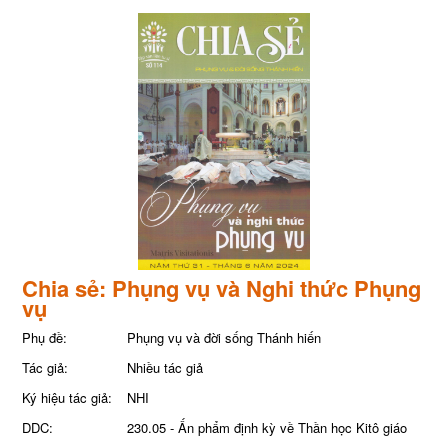
Chia sẻ: Phụng vụ và Nghi thức Phụng
vụ
Phụ đề:
Phụng vụ và đời sống Thánh hiến
Tác giả:
Nhiều tác giả
Ký hiệu tác giả:
NHI
DDC:
230.05 - Ấn phẩm định kỳ về Thần học Kitô giáo